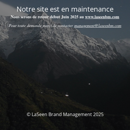
Notre site est en maintenance
Nous serons de retour début Juin 2025 au
www.laseenbm.com
Pour toute demande merci de contacter
management@laseenbm.com
© LaSeen Brand Management 2025