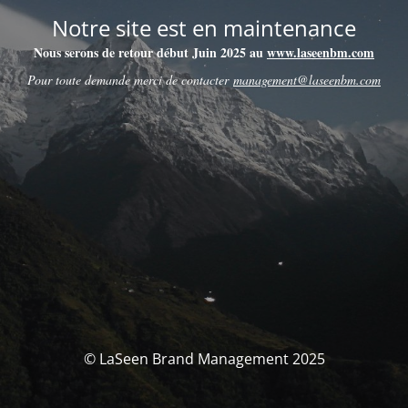
Notre site est en maintenance
Nous serons de retour début Juin 2025 au
www.laseenbm.com
Pour toute demande merci de contacter
management@laseenbm.com
© LaSeen Brand Management 2025